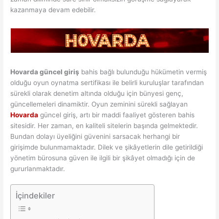
kazanmaya devam edebilir.
Hovarda güncel giriş
bahis bağlı bulunduğu hükümetin vermiş
olduğu oyun oynatma sertifikası ile belirli kuruluşlar tarafından
sürekli olarak denetim altında olduğu için bünyesi genç,
güncellemeleri dinamiktir. Oyun zeminini sürekli sağlayan
Hovarda
güncel giriş, artı bir maddi faaliyet gösteren bahis
sitesidir. Her zaman, en kaliteli sitelerin başında gelmektedir.
Bundan dolayı üyeliğini güvenini sarsacak herhangi bir
girişimde bulunmamaktadır. Dilek ve şikâyetlerin dile getirildiği
yönetim bürosuna güven ile ilgili bir şikâyet olmadığı için de
gururlanmaktadır.
İçindekiler