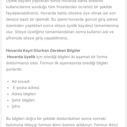
Üyelik kaydını yaptıktan sonra hovarda bahis sitesinin
kullanıcılarına sunduğu tüm fırsatlardan ücretsiz bir şekilde
faydalanabilirsiniz. Hovarda bahis sitesine üye olmak ise son
derece basit bir işlemdir. Bu işlemi hovarda güncel giriş adresi
üzerinden yaptıktan sonra siteye üyelik kaydınız tamamlanmış
olur. Siteye üyeliğiniz tamamlandıktan sonra kullanıcı adı ve
şifrenizle siteye giriş yapabilirsiniz.
Hovarda Kayıt Olurken Gereken Bilgiler
Hovarda üyelik
için istediği bilgileri iki aşamalı bir forma
doldurmanızı ister. Formun ilk aşamasında istediği bilgiler
şunlardır.
Ad soyadı
E-posta adresi
Adres bilgileri
Şehir bilgileri
Şifre
Bu bilgileri doğru bir şekilde doldurduktan sonra sonraki
butonuna tıklayıp formun ikinci kısmını doldurun. Formun ikinci