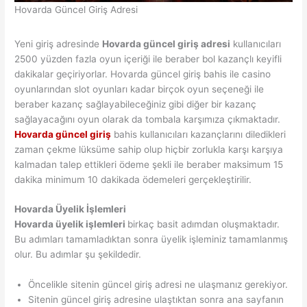
Hovarda Güncel Giriş Adresi
Yeni giriş adresinde
Hovarda güncel giriş adresi
kullanıcıları
2500 yüzden fazla oyun içeriği ile beraber bol kazançlı keyifli
dakikalar geçiriyorlar. Hovarda güncel giriş bahis ile casino
oyunlarından slot oyunları kadar birçok oyun seçeneği ile
beraber kazanç sağlayabileceğiniz gibi diğer bir kazanç
sağlayacağını oyun olarak da tombala karşımıza çıkmaktadır.
Hovarda güncel giriş
bahis kullanıcıları kazançlarını diledikleri
zaman çekme lüksüme sahip olup hiçbir zorlukla karşı karşıya
kalmadan talep ettikleri ödeme şekli ile beraber maksimum 15
dakika minimum 10 dakikada ödemeleri gerçekleştirilir.
Hovarda Üyelik İşlemleri
Hovarda üyelik işlemleri
birkaç basit adımdan oluşmaktadır.
Bu adımları tamamladıktan sonra üyelik işleminiz tamamlanmış
olur. Bu adımlar şu şekildedir.
Öncelikle sitenin güncel giriş adresi ne ulaşmanız gerekiyor.
Sitenin güncel giriş adresine ulaştıktan sonra ana sayfanın