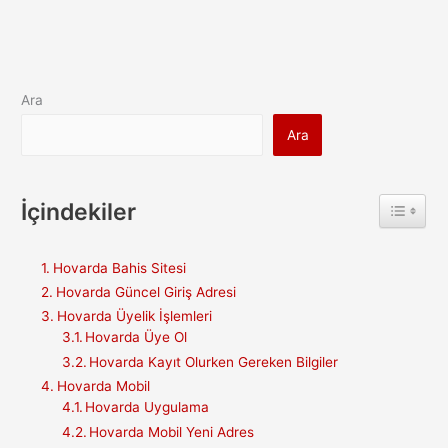
Ara
Ara
İçindekiler
Toggle 
Hovarda Bahis Sitesi
Hovarda Güncel Giriş Adresi
Hovarda Üyelik İşlemleri
Hovarda Üye Ol
Hovarda Kayıt Olurken Gereken Bilgiler
Hovarda Mobil
Hovarda Uygulama
Hovarda Mobil Yeni Adres