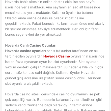
Hovarda bahis sitesinin online destek ekibi ise ana sayfa
içerisinde yer almaktadır. Ana sayfanın en sağ alt köşesinde
mesaj kutusu yer almaktadır. Kullanıcı üyeler bu butona
tıkladığı anda online destek ile birebir irtibat haline
geçebilmektedir. Fakat bonuslar kullanılmadan önce mutlaka iyi
bir şekilde okunması tavsiye edilmektedir. Her lobi için farklı
bonus seçenekleri de yer almaktadır.
Hovarda Canlı Casino Oyunları
Hovarda casino oyunları
bahis tutkunları tarafından en sık
tercih edilen oyunlardır.
Hovarda Casino
oyunlarının içerisinde
ise en fazla oynanan oyun ise slot oyunlarıdır. Slot oyunları
yazılım destekli çalışan makinelerdir. Bu nedenle hile vb. hiçbir
durum söz konusu dahi değildir. Kullanıcı üyeler Hovarda
güncel giriş adresine ulaştıktan sonra casino lobisi üzerinden
slot oyunlara ulaşabilmektedir.
Hovarda casino sitesi içerisindeki casino oyunlarının ise pek
çok çeşitliliği vardır. Bu nedenle kullanıcı üyeler diledikleri gibi
sadece kendi zevklerine bağlı olarak oyun tercihlerinde
bulunabilme hakkında sahiptir. Rulet, Blackjack, Bakara ve aynı